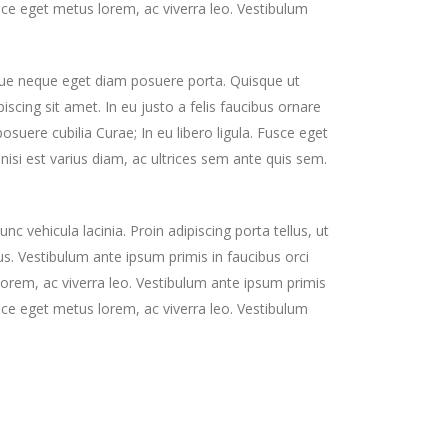
Fusce eget metus lorem, ac viverra leo. Vestibulum
sque neque eget diam posuere porta. Quisque ut
ipiscing sit amet. In eu justo a felis faucibus ornare
posuere cubilia Curae; In eu libero ligula. Fusce eget
nisi est varius diam, ac ultrices sem ante quis sem.
 vehicula lacinia. Proin adipiscing porta tellus, ut
tus. Vestibulum ante ipsum primis in faucibus orci
s lorem, ac viverra leo. Vestibulum ante ipsum primis
Fusce eget metus lorem, ac viverra leo. Vestibulum